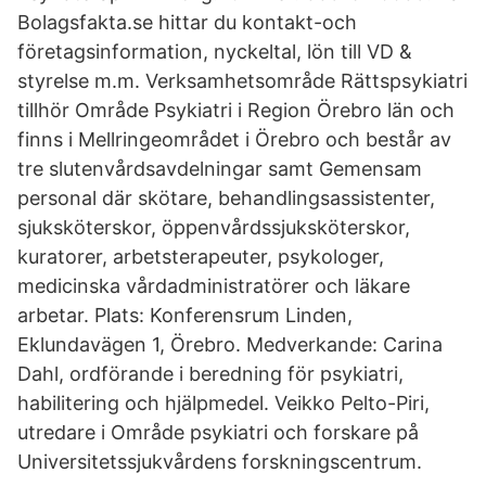
Bolagsfakta.se hittar du kontakt-och
företagsinformation, nyckeltal, lön till VD &
styrelse m.m. Verksamhetsområde Rättspsykiatri
tillhör Område Psykiatri i Region Örebro län och
finns i Mellringeområdet i Örebro och består av
tre slutenvårdsavdelningar samt Gemensam
personal där skötare, behandlingsassistenter,
sjuksköterskor, öppenvårdssjuksköterskor,
kuratorer, arbetsterapeuter, psykologer,
medicinska vårdadministratörer och läkare
arbetar. Plats: Konferensrum Linden,
Eklundavägen 1, Örebro. Medverkande: Carina
Dahl, ordförande i beredning för psykiatri,
habilitering och hjälpmedel. Veikko Pelto-Piri,
utredare i Område psykiatri och forskare på
Universitetssjukvårdens forskningscentrum.