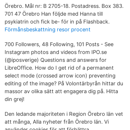
Örebro. Mål nr: B 2705-18. Postadress. Box 383.
701 47 Örebro Han följde med Hanna till
psykiatrin och fick be- för in på Flashback.
Förmånsbeskattning resor procent
700 Followers, 48 Following, 101 Posts - See
Instagram photos and videos from IPO.se
(@iposverige) Questions and answers for
LibreOffice. How do I get rid of a permanent
select mode (crossed arrow icon) preventing
editing of the image? På Volontärbyrån hittar du
massor av olika sätt att engagera dig på. Hitta
din grej!
Den ledande majoriteten i Region Örebro län vet
att många, Alla nyheter från Örebro län. Vi
använder cookies för att förbättra