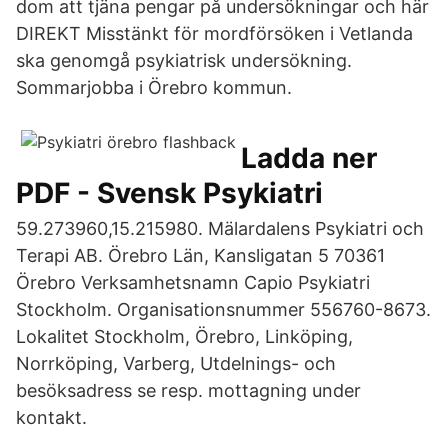
dom att tjäna pengar på undersökningar och här
DIREKT Misstänkt för mordförsöken i Vetlanda
ska genomgå psykiatrisk undersökning.
Sommarjobba i Örebro kommun.
Ladda ner
PDF - Svensk Psykiatri
59.273960,15.215980. Mälardalens Psykiatri och
Terapi AB. Örebro Län, Kansligatan 5 70361
Örebro Verksamhetsnamn Capio Psykiatri
Stockholm. Organisationsnummer 556760-8673.
Lokalitet Stockholm, Örebro, Linköping,
Norrköping, Varberg, Utdelnings- och
besöksadress se resp. mottagning under
kontakt.