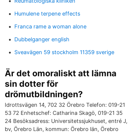
Reumatologiska kliniken
Humulene terpene effects
Franca rame a woman alone
Dubbelganger english
Sveavägen 59 stockholm 11359 sverige
Är det omoraliskt att lämna
sin dotter för
drömutbildningen?
Idrottsvägen 14, 702 32 Örebro Telefon: 019-21
53 72 Enhetschef: Catharina Skagö, 019-21 35
24 Besöksadress: Universitetssjukhuset, entré J,
bv, Örebro Län, kommun: Örebro län, Örebro