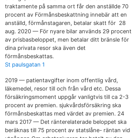
traktamente på samma ort får den anställde 70
procent av Förmånsbeskattning innebär att en
anställd, förmånstagaren, betalar skatt för 28
aug. 2020 — För nyare bilar används 29 procent
av prisbasbeloppet, men betalar ditt bränsle för
dina privata resor ska även det
förmånsbeskattas.
St paulsgatan 1
2019 — patientavgifter inom offentlig vård,
läkemedel, resor till och från vård etc. Dessa
försäkringsmoment uppgår vanligtvis till ca 2-3
procent av premien. sjukvårdsförsäkring ska
förmånsbeskattas med värdet av premien. 24
mars 2017 — Det ränterelaterade beloppet ska
beräknas till 75 procent av statslåne- räntan vid