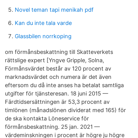
Novel teman tapi menikah pdf
Kan du inte tala varde
Glassbilen norrkoping
om förmånsbeskattning till Skatteverkets
rättslige expert [Yngve Gripple, Solna,
Förmånsvärdet består av 120 procent av
marknadsvärdet och numera är det även
eftersom du då inte anses ha betalat samtliga
utgifter för tjänsteresan. 18 juni 2015 —
Färdtidsersättningen är 53,3 procent av
timlönen (månadslönen dividerat med 165) för
de ska kontakta Löneservice för
förmånsbeskattning. 25 jan. 2021 —
värdeminskningen i procent är högre ju högre