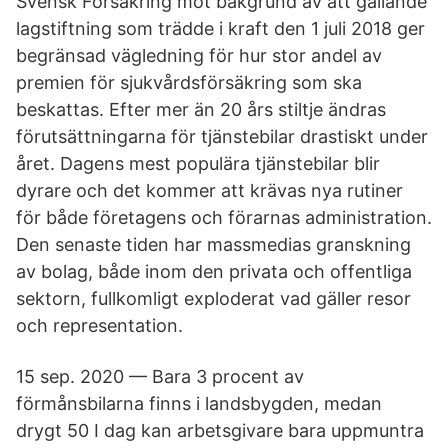
Svensk Försäkring mot bakgrund av att gällande
lagstiftning som trädde i kraft den 1 juli 2018 ger
begränsad vägledning för hur stor andel av
premien för sjukvårdsförsäkring som ska
beskattas. Efter mer än 20 års stiltje ändras
förutsättningarna för tjänstebilar drastiskt under
året. Dagens mest populära tjänstebilar blir
dyrare och det kommer att krävas nya rutiner
för både företagens och förarnas administration.
Den senaste tiden har massmedias granskning
av bolag, både inom den privata och offentliga
sektorn, fullkomligt exploderat vad gäller resor
och representation.
15 sep. 2020 — Bara 3 procent av
förmånsbilarna finns i landsbygden, medan
drygt 50 I dag kan arbetsgivare bara uppmuntra