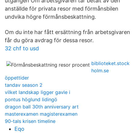
utgången Om arbetsgivaren tar betalt av den
anställde för privata resor med förmånsbilen
undvika högre förmånsbeskattning.
Om du inte har fått ersättning från arbetsgivaren
får du göra avdrag för dessa resor.
32 chf to usd
biblioteket.stock
holm.se
öppettider
tandav season 2
vilket landskap ligger gavle i
pontus höglund lidingö
dragon ball 30th anniversary art
masterexamen magisterexamen
90-tals krisen timeline
Eqo