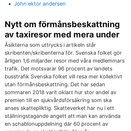
John ektor andersen
Nytt om förmånsbeskattning
av taxiresor med mera under
Åsikterna som uttrycks i artikeln står
skribenten/skribenterna för. Svenska folket gör
årligen 1,6 miljarder resor med våra medlemmars
trafik. Det motsvarar 96 procent av landets
busstrafik Svenska folket vill resa mer kollektivt
utan förmånsbeskattning. Det har sedan
sommaren 2018 varit oklart hur stor andel av
premien till en sjukvårdsförsäkring som ska
anses skattepliktig. Skatteverket har nu i ett
ställningstagande angett att man kan använda
en schablonuppdelning där 60 procent av