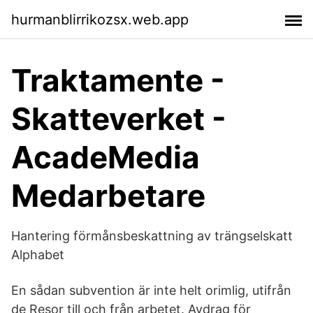
hurmanblirrikozsx.web.app
Traktamente -
Skatteverket -
AcadeMedia
Medarbetare
Hantering förmånsbeskattning av trängselskatt
Alphabet
En sådan subvention är inte helt orimlig, utifrån
de Resor till och från arbetet. Avdrag för