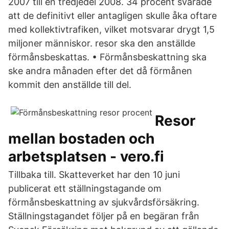
2007 till en tredjedel 2008. 34 procent svarade
att de definitivt eller antagligen skulle åka oftare
med kollektivtrafiken, vilket motsvarar drygt 1,5
miljoner människor. resor ska den anställde
förmånsbeskattas. • Förmånsbeskattning ska
ske andra månaden efter det då förmånen
kommit den anställde till del.
Resor
mellan bostaden och
arbetsplatsen - vero.fi
Tillbaka till. Skatteverket har den 10 juni
publicerat ett ställningstagande om
förmånsbeskattning av sjukvårdsförsäkring.
Ställningstagandet följer på en begäran från