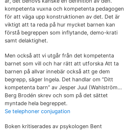
är, det behövs kanske en definition av den.
kompetenta vuxna och kompetenta pedagogen
för att väga upp konstruktionen av det. Det är
viktigt att ta reda på hur mycket barnen kan
förstå begreppen som inflytande, demo-krati
samt delaktighet.
Men också att vi utgår från det kompetenta
barnet som vill och har rätt att utforska Att ta
barnen på allvar innebär också att ge dem
begrepp, säger Ingela. Det handlar om ”Ditt
kompetenta barn” av Jesper Juul (Wahlström…
Berg Brodén skrev och som på det sättet
myntade hela begreppet.
Se telephoner conjugation
Boken kritiserades av psykologen Bent