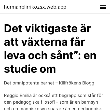
hurmanblirrikozsx.web.app
Det viktigaste är
att växterna får
leva och sånt”: en
studie om
Det omnipotenta barnet – Killfrökens Blogg
Reggio Emilia är också ett begrepp som står för
den pedagogiska filosofi – som är en barnsyn
och en människosyn snarare än en pedagogisk