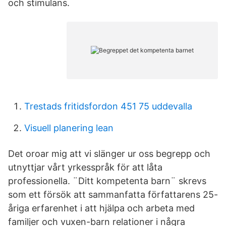
och stimulans.
Trestads fritidsfordon 451 75 uddevalla
Visuell planering lean
Det oroar mig att vi slänger ur oss begrepp och
utnyttjar vårt yrkesspråk för att låta
professionella. ¨Ditt kompetenta barn¨ skrevs
som ett försök att sammanfatta författarens 25-
åriga erfarenhet i att hjälpa och arbeta med
familjer och vuxen-barn relationer i några