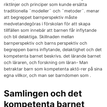
riktlinjer och principer som kunde ersätta
traditionella ¨modeller¨ och ¨metoder¨. menar
att begreppet barnperspektiv måste
medvetandegöras i förskolan för att skapa
tillfällen som innebär att barnen får inflytande
och bli delaktiga. Skillnaden mellan
barnperspektiv och barns perspektiv och
begreppen barns inflytande, delaktighet och det
kompetenta barnet beskrivs. det lärande barnet
och läraren, och forskning om läran- Man
betraktar barn som kompetenta aktö-rer på sina
egna villkor, och man ser barndomen som .
Samlingen och det
kompetenta barnet