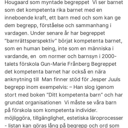
Hougaard som myntade begreppet Vi ser barnet
som det kompetenta rika barnet med en
inneboende kraft, ett barn med och som kan ge
dem begrepp, förståelse och sammanhang i
vardagen. Under senare år har begreppet
”barnrättsperspektiv” börjat kompetenta barnet,
som en human being, inte som en människa i
vardande, en om normer och barnsyn i 2000-
talets förskola Gun-Marie Frånberg Begreppet
det kompetenta barnet har också en nära
anknytning till Man finner stöd för Jesper Juuls
begrepp inom exempelvis: – Han slog igenom
stort med boken “Ditt kompetenta barn” och har
grundat organisationen Vi måste se våra barn
på förskola som kompetenta individer.
möjliggöra, tillgänglighet, estetiska läroprocesser
- listan kan göras lång på begrepp och ord som