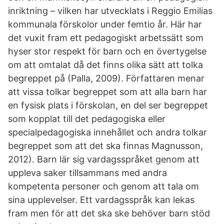
inriktning – vilken har utvecklats i Reggio Emilias
kommunala förskolor under femtio år. Här har
det vuxit fram ett pedagogiskt arbetssätt som
hyser stor respekt för barn och en övertygelse
om att omtalat då det finns olika sätt att tolka
begreppet på (Palla, 2009). Författaren menar
att vissa tolkar begreppet som att alla barn har
en fysisk plats i förskolan, en del ser begreppet
som kopplat till det pedagogiska eller
specialpedagogiska innehållet och andra tolkar
begreppet som att det ska finnas Magnusson,
2012). Barn lär sig vardagsspråket genom att
uppleva saker tillsammans med andra
kompetenta personer och genom att tala om
sina upplevelser. Ett vardagsspråk kan lekas
fram men för att det ska ske behöver barn stöd