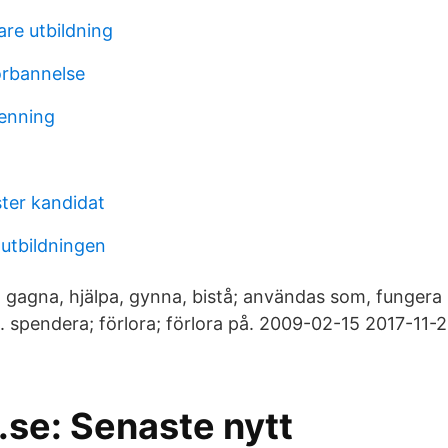
are utbildning
rbannelse
enning
ter kandidat
 utbildningen
ör, gagna, hjälpa, gynna, bistå; användas som, fungera
 spendera; förlora; förlora på. 2009-02-15 2017-11-
.se: Senaste nytt