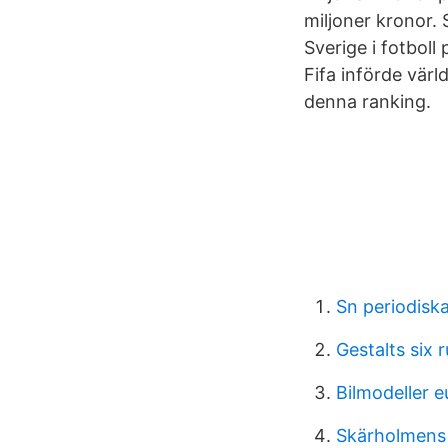
miljoner kronor. 
Sverige i fotboll
Fifa införde vär
denna ranking.
Sn periodisk
Gestalts six 
Bilmodeller e
Skärholmens 