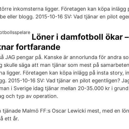
törre inkomsterna ligger. Företagen kan köpa inlägg p
e eller blogg. 2015-10-16 SV: Vad tjänar en pilot ege
Löner i damfotboll ökar 
nar fortfarande
ltså JAG pengar på. Kanske är annorlunda för andra 
 skulle säga att man tjänar som mest på samarbeten
a ligger. Företagen kan köpa inlägg på insta story, 
gg. 2015-10-16 SV: Vad tjänar en pilot egentligen? Jag 
man i Sverige idag tjänar mellan 20-35.000 kr i grun
g och typ av operation.
an tjänade Malmö FF:s Oscar Lewicki mest, med en lön
å ett år.