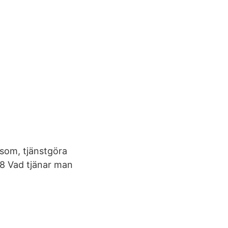
 som, tjänstgöra
28 Vad tjänar man