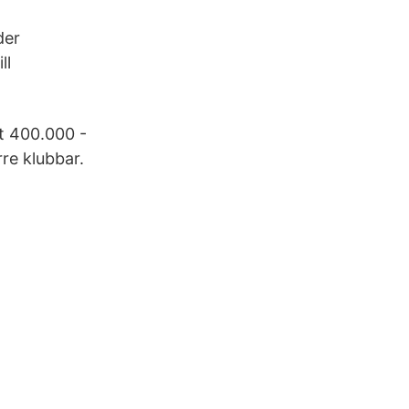
der
ll
nt 400.000 -
rre klubbar.