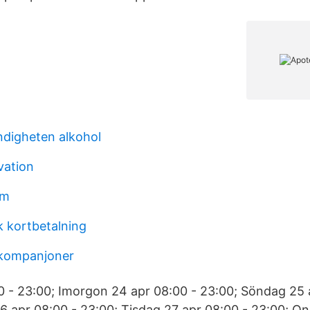
digheten alkohol
vation
am
k kortbetalning
 kompanjoner
0 - 23:00; Imorgon 24 apr 08:00 - 23:00; Söndag 25 
 apr 08:00 - 23:00; Tisdag 27 apr 08:00 - 23:00; O