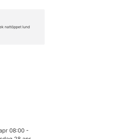
apr 08:00 -
nsdag 28 apr