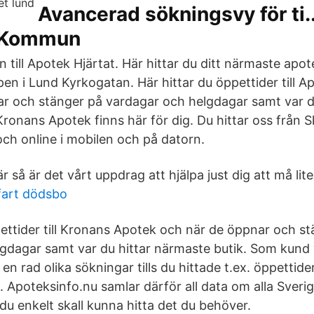
Avancerad sökningsvy för ti..
1 Kommun
till Apotek Hjärtat. Här hittar du ditt närmaste apot
en i Lund Kyrkogatan. Här hittar du öppettider till 
r och stänger på vardagar och helgdagar samt var d
ronans Apotek finns här för dig. Du hittar oss från Skå
och online i mobilen och på datorn.
 så är det vårt uppdrag att hjälpa just dig att må lite
fart dödsbo
pettider till Kronans Apotek och när de öppnar och s
gdagar samt var du hittar närmaste butik. Som kund 
en rad olika sökningar tills du hittade t.ex. öppettider
 Apoteksinfo.nu samlar därför all data om alla Sveri
tt du enkelt skall kunna hitta det du behöver.