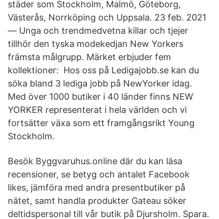
städer som Stockholm, Malmö, Göteborg,
Västerås, Norrköping och Uppsala. 23 feb. 2021
— Unga och trendmedvetna killar och tjejer
tillhör den tyska modekedjan New Yorkers
främsta målgrupp. Märket erbjuder fem
kollektioner: Hos oss på Ledigajobb.se kan du
söka bland 3 lediga jobb på NewYorker idag.
Med över 1000 butiker i 40 länder finns NEW
YORKER representerat i hela världen och vi
fortsätter växa som ett framgångsrikt Young
Stockholm.
Besök Byggvaruhus.online där du kan läsa
recensioner, se betyg och antalet Facebook
likes, jämföra med andra presentbutiker på
nätet, samt handla produkter Gateau söker
deltidspersonal till vår butik på Djursholm. Spara.