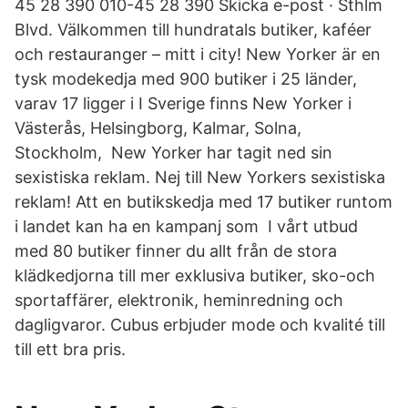
45 28 390 010-45 28 390 Skicka e-post · Sthlm
Blvd. Välkommen till hundratals butiker, kaféer
och restauranger – mitt i city! New Yorker är en
tysk modekedja med 900 butiker i 25 länder,
varav 17 ligger i I Sverige finns New Yorker i
Västerås, Helsingborg, Kalmar, Solna,
Stockholm, New Yorker har tagit ned sin
sexistiska reklam. Nej till New Yorkers sexistiska
reklam! Att en butikskedja med 17 butiker runtom
i landet kan ha en kampanj som​ I vårt utbud
med 80 butiker finner du allt från de stora
klädkedjorna till mer exklusiva butiker, sko-och
sportaffärer, elektronik, heminredning och
dagligvaror. Cubus erbjuder mode och kvalité till
till ett bra pris.