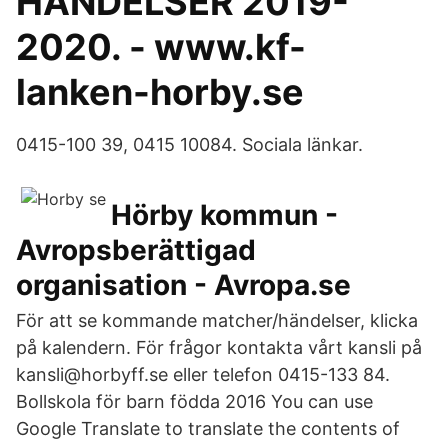
HÄNDELSER 2019-
2020. - www.kf-
lanken-horby.se
0415-100 39, 0415 10084. Sociala länkar.
Hörby kommun -
Avropsberättigad
organisation - Avropa.se
För att se kommande matcher/händelser, klicka
på kalendern. För frågor kontakta vårt kansli på
kansli@horbyff.se eller telefon 0415-133 84.
Bollskola för barn födda 2016 You can use
Google Translate to translate the contents of