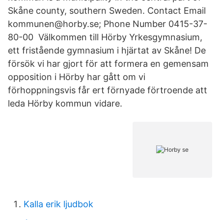
Skåne county, southern Sweden. Contact Email
kommunen@horby.se; Phone Number 0415-37-
80-00 Välkommen till Hörby Yrkesgymnasium,
ett fristående gymnasium i hjärtat av Skåne! De
försök vi har gjort för att formera en gemensam
opposition i Hörby har gått om vi
förhoppningsvis får ert förnyade förtroende att
leda Hörby kommun vidare.
Kalla erik ljudbok