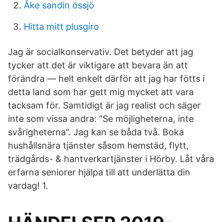
Åke sandin össjö
Hitta mitt plusgiro
Jag är socialkonservativ. Det betyder att jag
tycker att det är viktigare att bevara än att
förändra — helt enkelt därför att jag har fötts i
detta land som har gett mig mycket att vara
tacksam för. Samtidigt är jag realist och säger
inte som vissa andra: ”Se möjligheterna, inte
svårigheterna”. Jag kan se båda två. Boka
hushållsnära tjänster såsom hemstäd, flytt,
trädgårds- & hantverkartjänster i Hörby. Låt våra
erfarna seniorer hjälpa till att underlätta din
vardag! 1.