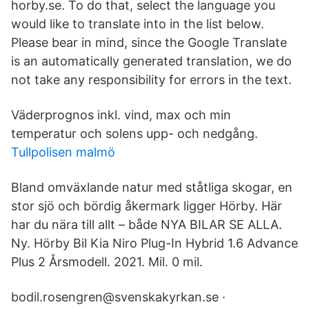
horby.se. To do that, select the language you
would like to translate into in the list below.
Please bear in mind, since the Google Translate
is an automatically generated translation, we do
not take any responsibility for errors in the text.
Väderprognos inkl. vind, max och min
temperatur och solens upp- och nedgång.
Tullpolisen malmö
Bland omväxlande natur med ståtliga skogar, en
stor sjö och bördig åkermark ligger Hörby. Här
har du nära till allt – både NYA BILAR SE ALLA.
Ny. Hörby Bil Kia Niro Plug-In Hybrid 1.6 Advance
Plus 2 Årsmodell. 2021. Mil. 0 mil.
bodil.rosengren@svenskakyrkan.se ·