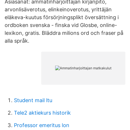
Asiasanat: ammatinharjoittajan kirjanpito,
arvonlisäverotus, elinkeinoverotus, yrittäjän
eläkeva-kuutus försörjningsplikt översättning i
ordboken svenska - finska vid Glosbe, online-
lexikon, gratis. Bläddra milions ord och fraser på
alla språk.
Student mail ltu
Tele2 aktiekurs historik
Professor emeritus lon