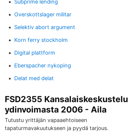
Subprime lending
Overskottslager militar
Selektiv abort argument
Korn ferry stockholm
Digital plattform
Eberspacher nykoping
Delat med delat
FSD2355 Kansalaiskeskustelu
ydinvoimasta 2006 - Aila
Tutustu yrittäjän vapaaehtoiseen
tapaturmavakuutukseen ja pyydä tarjous.