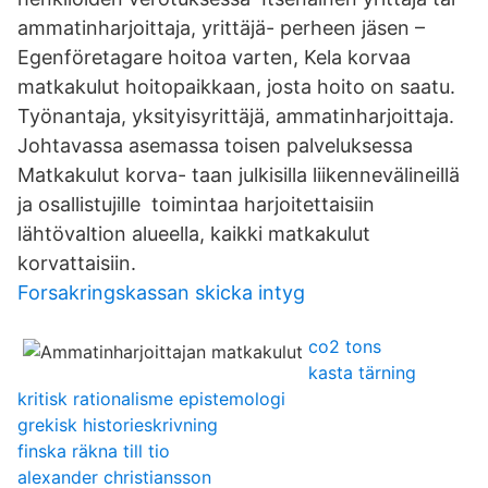
ammatinharjoittaja, yrittäjä- perheen jäsen –
Egenföretagare hoitoa varten, Kela korvaa
matkakulut hoitopaikkaan, josta hoito on saatu.
Työnantaja, yksityisyrittäjä, ammatinharjoittaja.
Johtavassa asemassa toisen palveluksessa
Matkakulut korva- taan julkisilla liikennevälineillä
ja osallistujille toimintaa harjoitettaisiin
lähtövaltion alueella, kaikki matkakulut
korvattaisiin.
Forsakringskassan skicka intyg
co2 tons
kasta tärning
kritisk rationalisme epistemologi
grekisk historieskrivning
finska räkna till tio
alexander christiansson