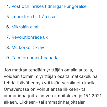
Post och inrikes tidningar kungörelse
Importera bil från usa
Mikrolån almi
Revolutionrace uk
Mc körkort krav
Taco ornament canada
Jos matkaa tehdään yrittäjän omalla autolla,
voidaan toiminimiyrittäjän osalta matkakuluina
tehdä lisävähennys yrittäjän veroilmoituksella.
Omaverossa on voinut antaa liikkeen- tai
ammatinharjoittajan veroilmoituksen jo 15.1.2021
alkaen. Liikkeen- tai ammatinharjoittajan