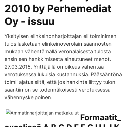
2010 by Perhemediat
Oy - issuu
Yksityisen elinkeinonharjoittajan eli toiminimen
tulos lasketaan elinkeinoverolain säännösten
mukaan vähentämällä veronalaisesta tulosta
ensin sen hankkimisesta aiheutuneet menot.
27.03.2015. Yrittäjällä on oikeus vähentää
verotuksessa lukuisia kustannuksia. Pääsääntönä
toimii ajatus siitä, että jos hankinta liittyy tulon
saantiin on se todennäköisesti verotuksessa
vähennyskelpoinen.
Formaatit_