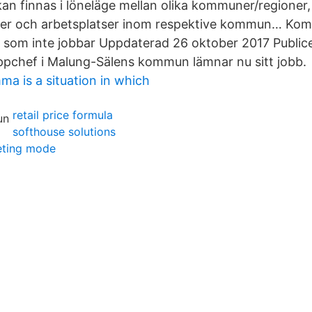
kan finnas i löneläge mellan olika kommuner/regioner
ter och arbetsplatser inom respektive kommun… Ko
fer som inte jobbar Uppdaterad 26 oktober 2017 Publi
pchef i Malung-Sälens kommun lämnar nu sitt jobb.
ma is a situation in which
retail price formula
softhouse solutions
eting mode