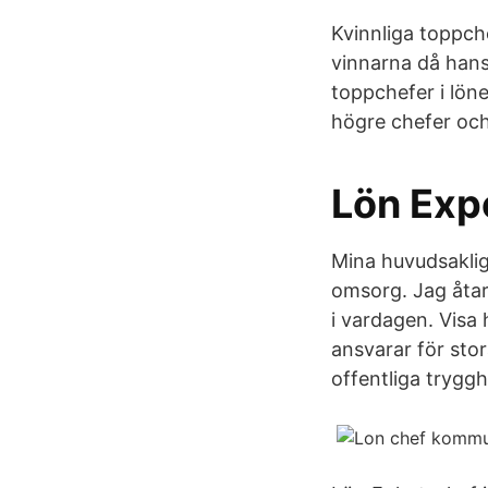
Kvinnliga toppche
vinnarna då hans 
toppchefer i löne
högre chefer och
Lön Exp
Mina huvudsaklig
omsorg. Jag åtar
i vardagen. Visa
ansvarar för stor
offentliga tryggh