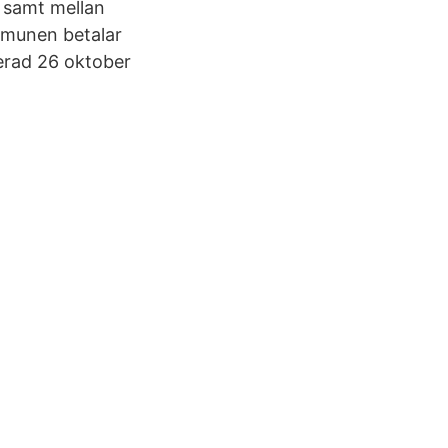
, samt mellan
mmunen betalar
cerad 26 oktober