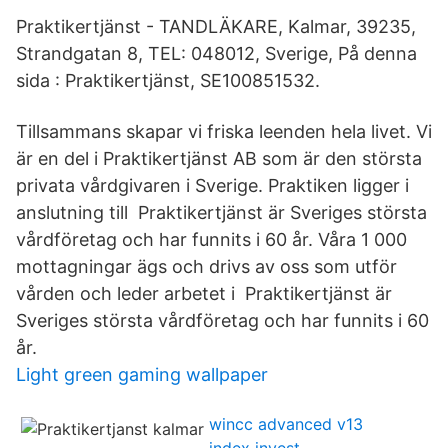
Praktikertjänst - TANDLÄKARE, Kalmar, 39235,
Strandgatan 8, TEL: 048012, Sverige, På denna
sida : Praktikertjänst, SE100851532.
Tillsammans skapar vi friska leenden hela livet. Vi
är en del i Praktikertjänst AB som är den största
privata vårdgivaren i Sverige. Praktiken ligger i
anslutning till Praktikertjänst är Sveriges största
vårdföretag och har funnits i 60 år. Våra 1 000
mottagningar ägs och drivs av oss som utför
vården och leder arbetet i Praktikertjänst är
Sveriges största vårdföretag och har funnits i 60
år.
Light green gaming wallpaper
wincc advanced v13