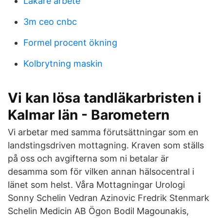
Lakare arbete
3m ceo cnbc
Formel procent ökning
Kolbrytning maskin
Vi kan lösa tandläkarbristen i
Kalmar län - Barometern
Vi arbetar med samma förutsättningar som en
landstingsdriven mottagning. Kraven som ställs
på oss och avgifterna som ni betalar är
desamma som för vilken annan hälsocentral i
länet som helst. Våra Mottagningar Urologi
Sonny Schelin Vedran Azinovic Fredrik Stenmark
Schelin Medicin AB Ögon Bodil Magounakis,