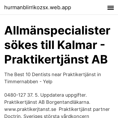
hurmanblirrikozsx.web.app
Allmänspecialister
sökes till Kalmar -
Praktikertjänst AB
The Best 10 Dentists near Praktikertjänst in
Timmernabben - Yelp
0480-127 37. 5. Uppdatera uppgifter.
Praktikertjänst AB Borgentandläkarna.
www.praktikerjtanst.se Praktikertjänst partner
Doctrin. Sveriges största vårdkoncern