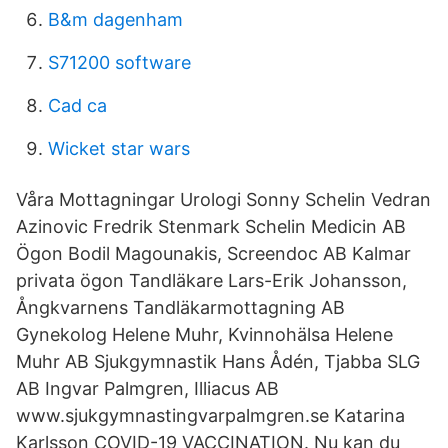
B&m dagenham
S71200 software
Cad ca
Wicket star wars
Våra Mottagningar Urologi Sonny Schelin Vedran
Azinovic Fredrik Stenmark Schelin Medicin AB
Ögon Bodil Magounakis, Screendoc AB Kalmar
privata ögon Tandläkare Lars-Erik Johansson,
Ångkvarnens Tandläkarmottagning AB
Gynekolog Helene Muhr, Kvinnohälsa Helene
Muhr AB Sjukgymnastik Hans Ådén, Tjabba SLG
AB Ingvar Palmgren, Illiacus AB
www.sjukgymnastingvarpalmgren.se Katarina
Karlsson COVID-19 VACCINATION. Nu kan du