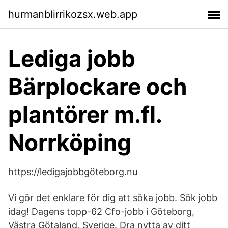
hurmanblirrikozsx.web.app
Lediga jobb
Bärplockare och
plantörer m.fl.
Norrköping
https://ledigajobbgöteborg.nu
Vi gör det enklare för dig att söka jobb. Sök jobb
idag! Dagens topp-62 Cfo-jobb i Göteborg,
Västra Götaland, Sverige. Dra nytta av ditt