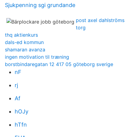
Sjukpenning sgi grundande
post axel dahlströms
torg
thq aktienkurs
dals-ed kommun
shamaran avanza
ingen motivation til træning
borstbindaregatan 12 417 05 göteborg sverige
nF
rj
Af
hOJy
hTfn