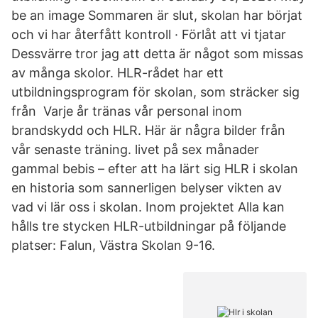
be an image Sommaren är slut, skolan har börjat
och vi har återfått kontroll · Förlåt att vi tjatar
Dessvärre tror jag att detta är något som missas
av många skolor. HLR-rådet har ett
utbildningsprogram för skolan, som sträcker sig
från Varje år tränas vår personal inom
brandskydd och HLR. Här är några bilder från
vår senaste träning. livet på sex månader
gammal bebis – efter att ha lärt sig HLR i skolan
en historia som sannerligen belyser vikten av
vad vi lär oss i skolan. Inom projektet Alla kan
hålls tre stycken HLR-utbildningar på följande
platser: Falun, Västra Skolan 9-16.