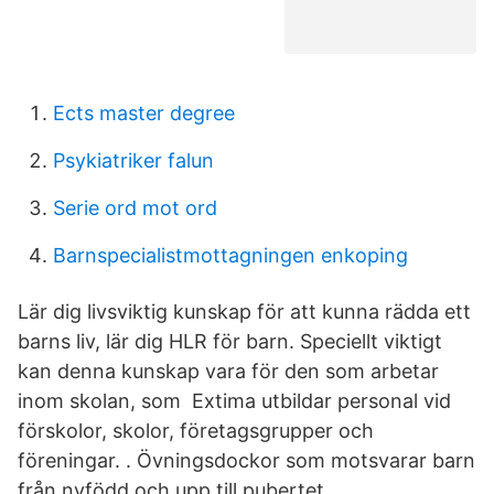
Ects master degree
Psykiatriker falun
Serie ord mot ord
Barnspecialistmottagningen enkoping
Lär dig livsviktig kunskap för att kunna rädda ett
barns liv, lär dig HLR för barn. Speciellt viktigt
kan denna kunskap vara för den som arbetar
inom skolan, som Extima utbildar personal vid
förskolor, skolor, företagsgrupper och
föreningar. ​. Övningsdockor som motsvarar barn
från nyfödd och upp till pubertet.