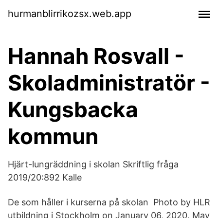
hurmanblirrikozsx.web.app
Hannah Rosvall -
Skoladministratör -
Kungsbacka
kommun
Hjärt-lungräddning i skolan Skriftlig fråga
2019/20:892 Kalle
De som håller i kurserna på skolan Photo by HLR
utbildning i Stockholm on January 06, 2020. May