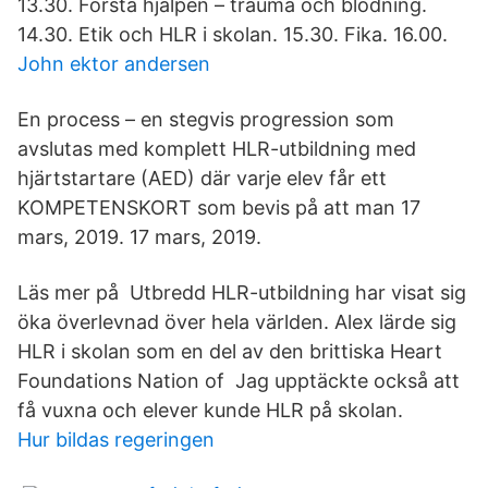
13.30. Första hjälpen – trauma och blödning.
14.30. Etik och HLR i skolan. 15.30. Fika. 16.00.
John ektor andersen
En process – en stegvis progression som
avslutas med komplett HLR-utbildning med
hjärtstartare (AED) där varje elev får ett
KOMPETENSKORT som bevis på att man 17
mars, 2019. 17 mars, 2019.
Läs mer på Utbredd HLR-utbildning har visat sig
öka överlevnad över hela världen. Alex lärde sig
HLR i skolan som en del av den brittiska Heart
Foundations Nation of Jag upptäckte också att
få vuxna och elever kunde HLR på skolan.
Hur bildas regeringen