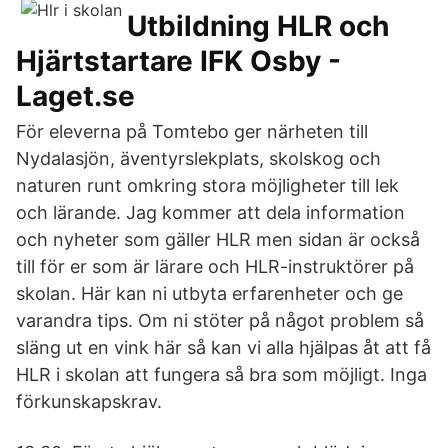
Utbildning HLR och
Hjärtstartare IFK Osby -
Laget.se
För eleverna på Tomtebo ger närheten till
Nydalasjön, äventyrslekplats, skolskog och
naturen runt omkring stora möjligheter till lek
och lärande. Jag kommer att dela information
och nyheter som gäller HLR men sidan är också
till för er som är lärare och HLR-instruktörer på
skolan. Här kan ni utbyta erfarenheter och ge
varandra tips. Om ni stöter på något problem så
släng ut en vink här så kan vi alla hjälpas åt att få
HLR i skolan att fungera så bra som möjligt. Inga
förkunskapskrav.