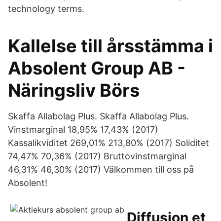
technology terms.
Kallelse till årsstämma i
Absolent Group AB -
Näringsliv Börs
Skaffa Allabolag Plus. Skaffa Allabolag Plus.
Vinstmarginal 18,95% 17,43% (2017)
Kassalikviditet 269,01% 213,80% (2017) Soliditet
74,47% 70,36% (2017) Bruttovinstmarginal
46,31% 46,30% (2017) Välkommen till oss på
Absolent!
Diffusion et