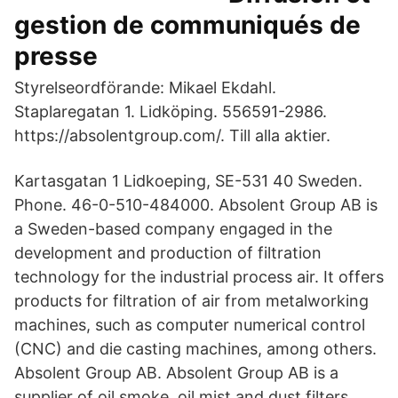
gestion de communiqués de
presse
Styrelseordförande: Mikael Ekdahl.
Staplaregatan 1. Lidköping. 556591-2986.
https://absolentgroup.com/. Till alla aktier.
Kartasgatan 1 Lidkoeping, SE-531 40 Sweden.
Phone. 46-0-510-484000. Absolent Group AB is
a Sweden-based company engaged in the
development and production of filtration
technology for the industrial process air. It offers
products for filtration of air from metalworking
machines, such as computer numerical control
(CNC) and die casting machines, among others.
Absolent Group AB. Absolent Group AB is a
supplier of oil smoke, oil mist and dust filters