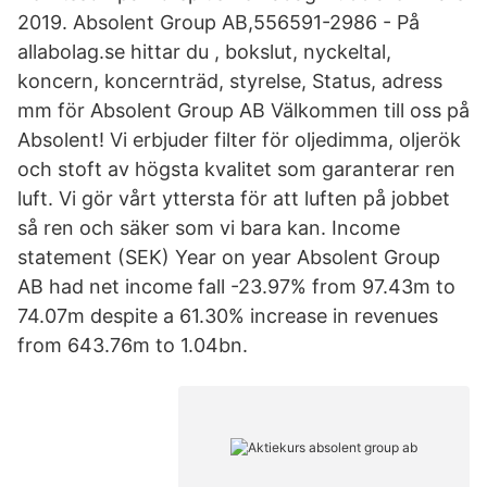
2019. Absolent Group AB,556591-2986 - På
allabolag.se hittar du , bokslut, nyckeltal,
koncern, koncernträd, styrelse, Status, adress
mm för Absolent Group AB Välkommen till oss på
Absolent! Vi erbjuder filter för oljedimma, oljerök
och stoft av högsta kvalitet som garanterar ren
luft. Vi gör vårt yttersta för att luften på jobbet
så ren och säker som vi bara kan. Income
statement (SEK) Year on year Absolent Group
AB had net income fall -23.97% from 97.43m to
74.07m despite a 61.30% increase in revenues
from 643.76m to 1.04bn.