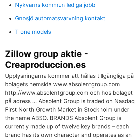
Nykvarns kommun lediga jobb
Gnosjö automatsvarvning kontakt
T one models
Zillow group aktie -
Creaproduccion.es
Upplysningarna kommer att hållas tillgängliga på
bolagets hemsida www.absolentgroup.com
http://www.absolentgroup.com och hos bolaget
på adress … Absolent Group is traded on Nasdaq
First North Growth Market in Stockholm under
the name ABSO. BRANDS Absolent Group is
currently made up of twelve key brands – each
brand has its own character and operates as an