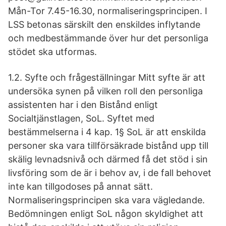
Mån-Tor 7.45-16.30, normaliseringsprincipen. I
LSS betonas särskilt den enskildes inflytande
och medbestämmande över hur det personliga
stödet ska utformas.
1.2. Syfte och frågeställningar Mitt syfte är att
undersöka synen på vilken roll den personliga
assistenten har i den Bistånd enligt
Socialtjänstlagen, SoL. Syftet med
bestämmelserna i 4 kap. 1§ SoL är att enskilda
personer ska vara tillförsäkrade bistånd upp till
skälig levnadsnivå och därmed få det stöd i sin
livsföring som de är i behov av, i de fall behovet
inte kan tillgodoses på annat sätt.
Normaliseringsprincipen ska vara vägledande.
Bedömningen enligt SoL någon skyldighet att