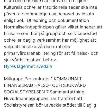
bistå den enskilde i att utöva sin religion.
Kulturella och/eller traditionella seder ska inte
påverka bedömningen av behovet av insats
enligt SoL. Utredning och dokumentation
Normaliseringsprincipen gäller vilket innebär att
brukare som bor på grupp och servicebostad
och/eller daglig verksamhet har möjlighet att
välja att besöka vårdcentral eller
primärvårdsrehabilitering för att få hälso- och
sjukvårds insatser. behov.
Hyres lägenhet svedala
Målgrupp Personkrets 1 KOMMUNALT
FINANSIERAD HÄLSO- OCH SJUKVÅRD
SOCIALSTYRELSEN 7 Sammanfattning
Huvudmannagruppen har framfört att
Socialstyrelsen bör utveckla stödet till Daglig