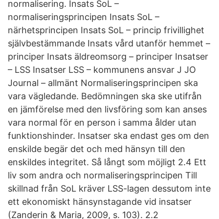
normalisering. Insats SoL –
normaliseringsprincipen Insats SoL –
närhetsprincipen Insats SoL – princip frivillighet
självbestämmande Insats vård utanför hemmet –
principer Insats äldreomsorg – principer Insatser
– LSS Insatser LSS – kommunens ansvar J JO
Journal – allmänt Normaliseringsprincipen ska
vara vägledande. Bedömningen ska ske utifrån
en jämförelse med den livsföring som kan anses
vara normal för en person i samma ålder utan
funktionshinder. Insatser ska endast ges om den
enskilde begär det och med hänsyn till den
enskildes integritet. Så långt som möjligt 2.4 Ett
liv som andra och normaliseringsprincipen Till
skillnad från SoL kräver LSS-lagen dessutom inte
ett ekonomiskt hänsynstagande vid insatser
(Zanderin & Maria, 2009, s. 103). 2.2