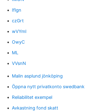
Iflgn
czGrt
wVYmI
OwyC
ML
VVsnN
Malin asplund jönköping
Öppna nytt privatkonto swedbank
Reliabilitet exempel
Avkastning fond skatt