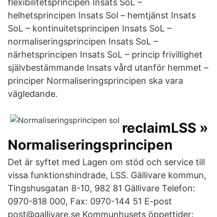
flexibilitetsprincipen Insats SoL –
helhetsprincipen Insats Sol – hemtjänst Insats
SoL – kontinuitetsprincipen Insats SoL –
normaliseringsprincipen Insats SoL –
närhetsprincipen Insats SoL – princip frivillighet
självbestämmande Insats vård utanför hemmet –
principer Normaliseringsprincipen ska vara
vägledande.
reclaimLSS »
Normaliseringsprincipen
Det är syftet med Lagen om stöd och service till
vissa funktionshindrade, LSS. Gällivare kommun,
Tingshusgatan 8-10, 982 81 Gällivare Telefon:
0970-818 000, Fax: 0970-144 51 E-post
post@gallivare.se Kommunhusets öppettider: