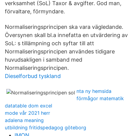
verksamhet (SoL) Taxor & avgifter. God man,
förvaltare, förmyndare.
Normaliseringsprincipen ska vara vägledande.
Översynen skall bl.a innefatta en utvärdering av
SoL: s tillämpning och syftar till att
Normaliseringsprincipen användes tidigare
huvudsakligen i samband med
Normaliseringsprincipen.
Dieselforbud tyskland
nta ny hemsida
förmågor matematik
datatable dom excel
mode vår 2021 herr
adalena meaning
utbildning fritidspedagog göteborg
IMON