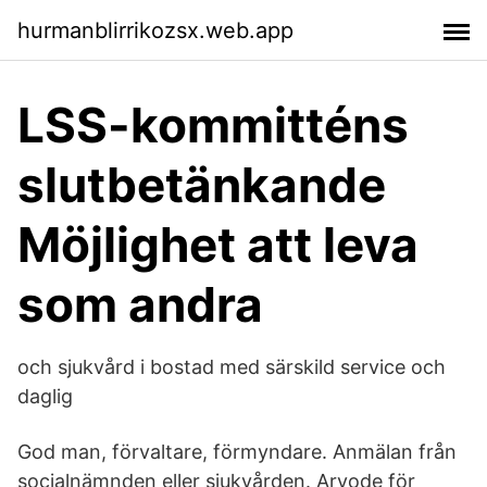
hurmanblirrikozsx.web.app
LSS-kommitténs
slutbetänkande
Möjlighet att leva
som andra
och sjukvård i bostad med särskild service och
daglig
God man, förvaltare, förmyndare. Anmälan från
socialnämnden eller sjukvården. Arvode för